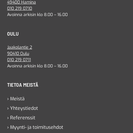
49400 Hamina
010 219 0710
Avoinna arkisin klo 8.00 – 16.00
OULU
Jaakolantie 2
90410 Oulu
010 219 0711
Avoinna arkisin klo 8.00 – 16.00
TIETOA MEISTÄ
› Meistä
› Yhteystiedot
› Referenssit
› Myynti- ja toimitusehdot