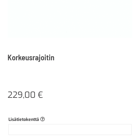
Korkeusrajoitin
229,00
€
Lisätietokenttä