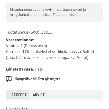
Kirjautuneena saat näkyviin määräalennukset ja
yrityskohtaiset alennukset
Tilaa tunnukset
Tuotetunnus (SKU):
39933
Varastotilanne:
Vantaa: 2 (Päävarasto)
Hamina: 0 (Toistaiseksi ei verkkokaupassa. Soita!)
Oulu: 0 (Toistaiseksi ei verkkokaupassa. Soita!)
Lähetettävissä:
Heti
Kysyttävää? Ota yhteyttä
LISÄTIEDOT
ARVIOT