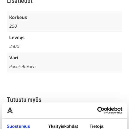
Lisätiedot
Korkeus
200
Leveys
2400
Väri
Punakeltainen
Tutustu myös
Suostumus
Yksityiskohdat
Tietoja