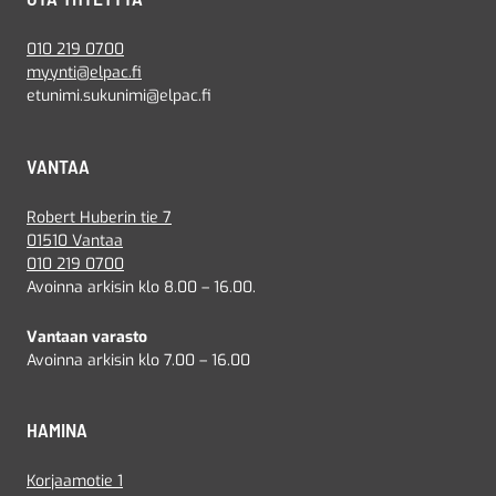
010 219 0700
myynti@elpac.fi
etunimi.sukunimi@elpac.fi
VANTAA
Robert Huberin tie 7
01510 Vantaa
010 219 0700
Avoinna arkisin klo 8.00 – 16.00.
Vantaan varasto
Avoinna arkisin klo 7.00 – 16.00
HAMINA
Korjaamotie 1