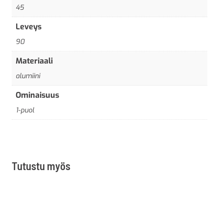
45
Leveys
90
Materiaali
alumiini
Ominaisuus
1-puol
Tutustu myös