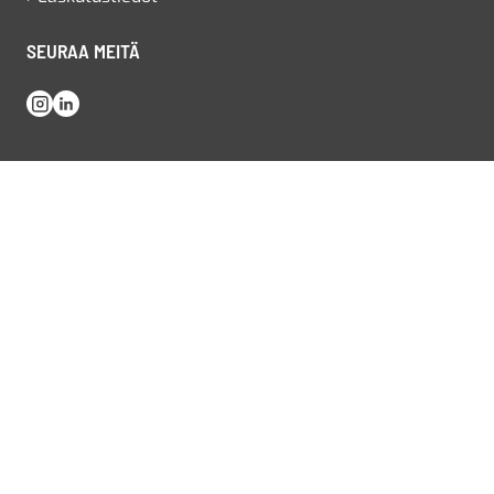
SEURAA MEITÄ
Instagram
LinkedIn