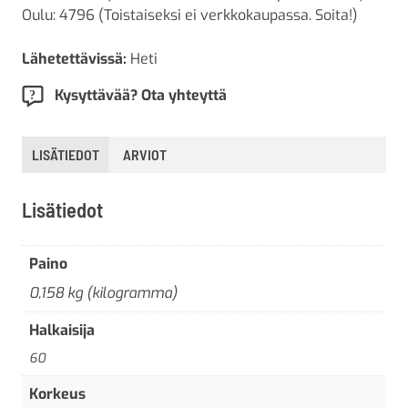
Oulu: 4796 (Toistaiseksi ei verkkokaupassa. Soita!)
Lähetettävissä:
Heti
Kysyttävää? Ota yhteyttä
LISÄTIEDOT
ARVIOT
Lisätiedot
Paino
0,158 kg (kilogramma)
Halkaisija
60
Korkeus