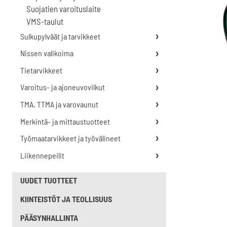
Suojatien varoituslaite
VMS-taulut
Sulkupylväät ja tarvikkeet
Nissen valikoima
Tietarvikkeet
Varoitus- ja ajoneuvovilkut
TMA, TTMA ja varovaunut
Merkintä- ja mittaustuotteet
Työmaatarvikkeet ja työvälineet
Liikennepeilit
UUDET TUOTTEET
KIINTEISTÖT JA TEOLLISUUS
PÄÄSYNHALLINTA