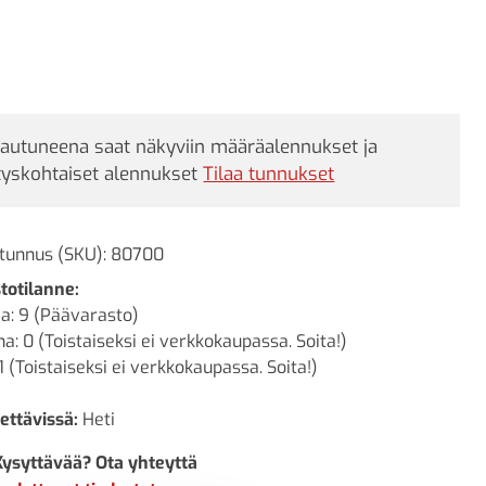
jautuneena saat näkyviin määräalennukset ja
tyskohtaiset alennukset
Tilaa tunnukset
tunnus (SKU):
80700
totilanne:
a: 9 (Päävarasto)
a: 0 (Toistaiseksi ei verkkokaupassa. Soita!)
1 (Toistaiseksi ei verkkokaupassa. Soita!)
ettävissä:
Heti
Kysyttävää? Ota yhteyttä