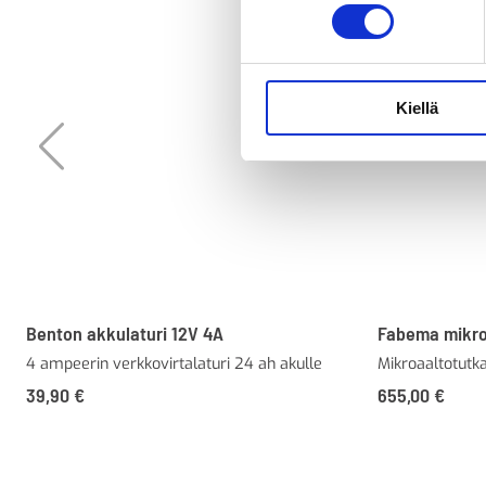
Kiellä
Benton akkulaturi 12V 4A
Fabema mikro
4 ampeerin verkkovirtalaturi 24 ah akulle
Mikroaaltotutk
39,90
€
655,00
€