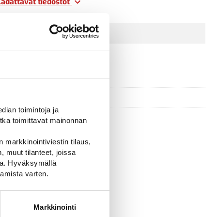
Ladattavat tiedostot
ian toimintoja ja
tka toimittavat mainonnan
 markkinointiviestin tilaus,
 muut tilanteet, joissa
ssa. Hyväksymällä
amista varten.
Markkinointi