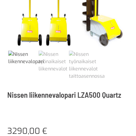
Nissen liikennevalopari LZA500 Quartz
3290,00
€