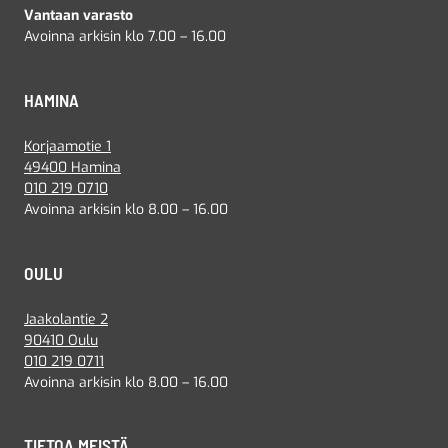
Vantaan varasto
Avoinna arkisin klo 7.00 – 16.00
HAMINA
Korjaamotie 1
49400 Hamina
010 219 0710
Avoinna arkisin klo 8.00 – 16.00
OULU
Jaakolantie 2
90410 Oulu
010 219 0711
Avoinna arkisin klo 8.00 – 16.00
TIETOA MEISTÄ