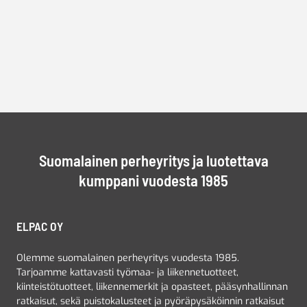
Suomalainen perheyritys ja luotettava
kumppani vuodesta 1985
ELPAC OY
Olemme suomalainen perheyritys vuodesta 1985.
Tarjoamme kattavasti työmaa- ja liikennetuotteet,
kiinteistötuotteet, liikennemerkit ja opasteet, pääsynhallinnan
ratkaisut, sekä puistokalusteet ja pyöräpysäköinnin ratkaisut