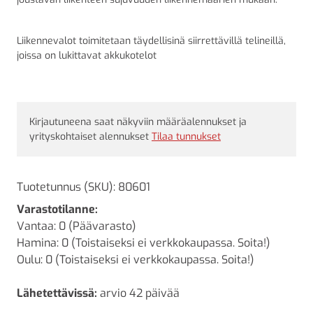
Liikennevalot toimitetaan täydellisinä siirrettävillä telineillä,
joissa on lukittavat akkukotelot
Kirjautuneena saat näkyviin määräalennukset ja
yrityskohtaiset alennukset
Tilaa tunnukset
Tuotetunnus (SKU):
80601
Varastotilanne:
Vantaa: 0 (Päävarasto)
Hamina: 0 (Toistaiseksi ei verkkokaupassa. Soita!)
Oulu: 0 (Toistaiseksi ei verkkokaupassa. Soita!)
Lähetettävissä:
arvio 42 päivää