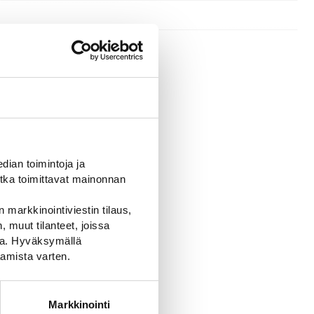
ian toimintoja ja
tka toimittavat mainonnan
 markkinointiviestin tilaus,
 muut tilanteet, joissa
ssa. Hyväksymällä
amista varten.
Markkinointi