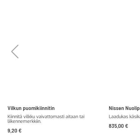
Vilkun puomikiinnitin
Nissen Nuolip
Kiinnitä vilkku vaivattomasti aitaan tai
Laadukas käsik
liikennemerkkiin.
835,00
€
9,20
€