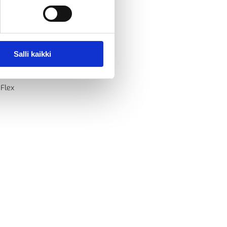
Salli kaikki
 Flex