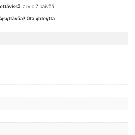
ettävissä:
arvio 7 päivää
Kysyttävää? Ota yhteyttä