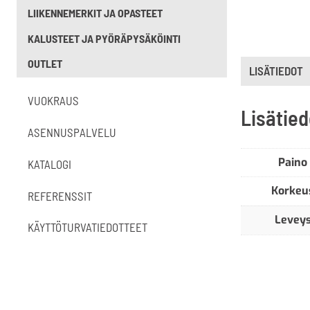
LIIKENNEMERKIT JA OPASTEET
KALUSTEET JA PYÖRÄPYSÄKÖINTI
OUTLET
LISÄTIEDOT
VUOKRAUS
Lisätied
ASENNUSPALVELU
Paino
KATALOGI
Korkeu
REFERENSSIT
Levey
KÄYTTÖTURVATIEDOTTEET