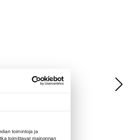
ian toimintoja ja
tka toimittavat mainonnan