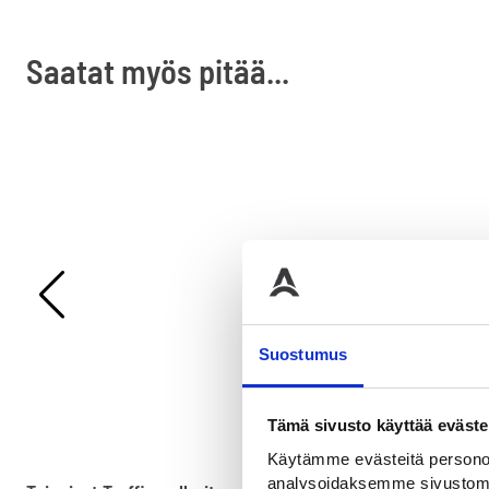
Saatat myös pitää...
Suostumus
Tämä sivusto käyttää eväste
Käytämme evästeitä personoi
analysoidaksemme sivustomme