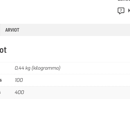
ARVIOT
ot
0,44 kg (kilogramma)
s
100
s
400