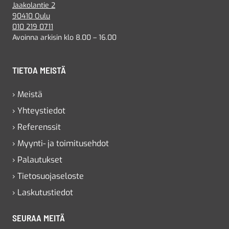
Jaakolantie 2
90410 Oulu
010 219 0711
Avoinna arkisin klo 8.00 – 16.00
TIETOA MEISTÄ
› Meistä
› Yhteystiedot
› Referenssit
› Myynti- ja toimitusehdot
› Palautukset
› Tietosuojaseloste
› Laskutustiedot
SEURAA MEITÄ