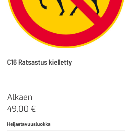
C16 Ratsastus kielletty
Alkaen
49,00
€
Heijastavuusluokka