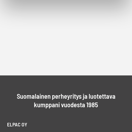
Suomalainen perheyritys ja luotettava
kumppani vuodesta 1985
ELPAC OY