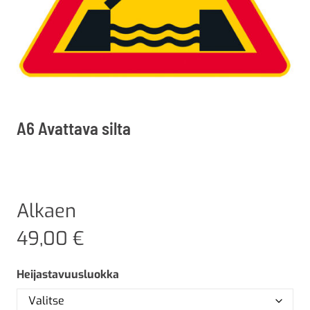
A6 Avattava silta
Alkaen
49,00
€
Heijastavuusluokka