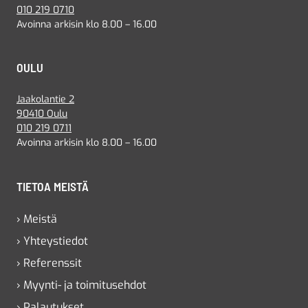
010 219 0710
Avoinna arkisin klo 8.00 – 16.00
OULU
Jaakolantie 2
90410 Oulu
010 219 0711
Avoinna arkisin klo 8.00 – 16.00
TIETOA MEISTÄ
› Meistä
› Yhteystiedot
› Referenssit
› Myynti- ja toimitusehdot
› Palautukset