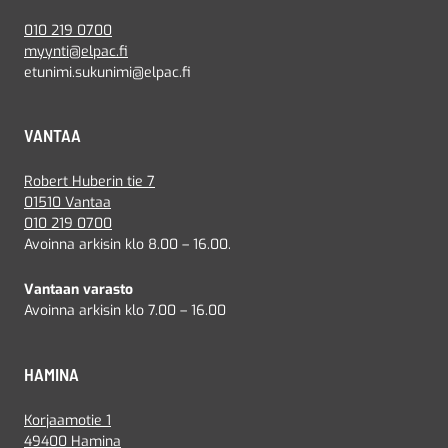
010 219 0700
myynti@elpac.fi
etunimi.sukunimi@elpac.fi
VANTAA
Robert Huberin tie 7
01510 Vantaa
010 219 0700
Avoinna arkisin klo 8.00 – 16.00.
Vantaan varasto
Avoinna arkisin klo 7.00 – 16.00
HAMINA
Korjaamotie 1
49400 Hamina