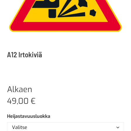
A12 Irtokiviä
Alkaen
49,00
€
Heijastavuusluokka