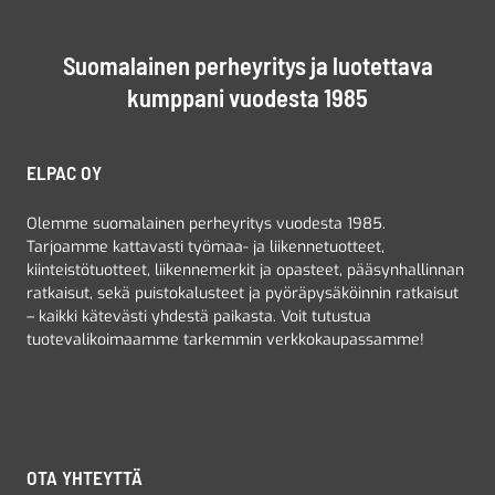
Suomalainen perheyritys ja luotettava
kumppani vuodesta 1985
ELPAC OY
Olemme suomalainen perheyritys vuodesta 1985.
Tarjoamme kattavasti työmaa- ja liikennetuotteet,
kiinteistötuotteet, liikennemerkit ja opasteet, pääsynhallinnan
ratkaisut, sekä puistokalusteet ja pyöräpysäköinnin ratkaisut
– kaikki kätevästi yhdestä paikasta. Voit tutustua
tuotevalikoimaamme tarkemmin verkkokaupassamme!
OTA YHTEYTTÄ