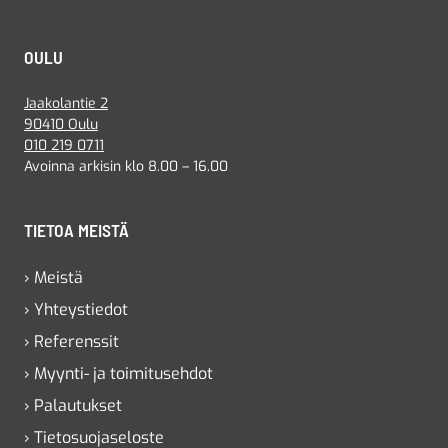
OULU
Jaakolantie 2
90410 Oulu
010 219 0711
Avoinna arkisin klo 8.00 – 16.00
TIETOA MEISTÄ
› Meistä
› Yhteystiedot
› Referenssit
› Myynti- ja toimitusehdot
› Palautukset
› Tietosuojaseloste