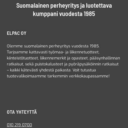
Suomalainen perheyritys ja luotettava
kumppani vuodesta 1985
ELPAC OY
Olemme suomalainen perheyritys vuodesta 1985.
Tarjoamme kattavasti työmaa- ja liikennetuotteet,
kiinteistötuotteet, liikennemerkit ja opasteet, pääsynhallinnan
ratkaisut, sekä puistokalusteet ja pyöräpysäköinnin ratkaisut
– kaikki kätevästi yhdestä paikasta. Voit tutustua
tuotevalikoimaamme tarkemmin verkkokaupassamme!
OTA YHTEYTTÄ
010 219 0700