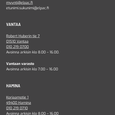
myynti@elpac.fi
etunimi.sukunimi@elpac.fi
VANTAA
Robert Huberin tie 7
01510 Vantaa
010 219 0700
Avoinna arkisin klo 8.00 – 16.00.
Vantaan varasto
Avoinna arkisin klo 7.00 – 16.00
HAMINA
Korjaamotie 1
49400 Hamina
010 219 0710
Avoinna arkisin klo 8.00 – 16.00