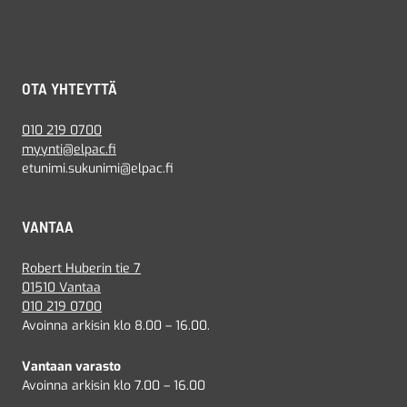
OTA YHTEYTTÄ
010 219 0700
myynti@elpac.fi
etunimi.sukunimi@elpac.fi
VANTAA
Robert Huberin tie 7
01510 Vantaa
010 219 0700
Avoinna arkisin klo 8.00 – 16.00.
Vantaan varasto
Avoinna arkisin klo 7.00 – 16.00