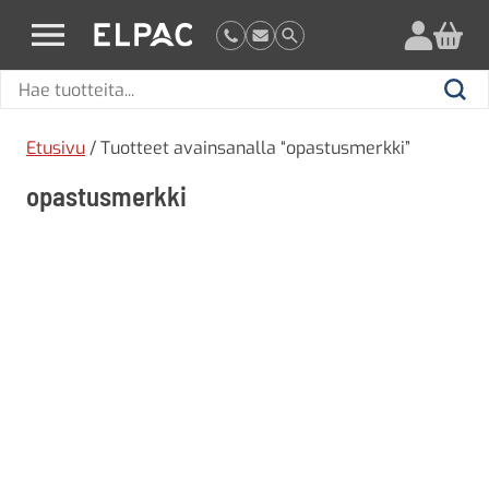
?
elpac.fi
Hae
Hae
tuotteita
Etusivu
/ Tuotteet avainsanalla “opastusmerkki”
opastusmerkki