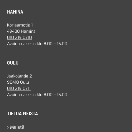
HAMINA
Korjaamotie 1
49400 Hamina
010 219 0710
Avoinna arkisin klo 8.00 – 16.00
OULU
Jaakolantie 2
90410 Oulu
010 219 0711
Avoinna arkisin klo 8.00 – 16.00
TIETOA MEISTÄ
› Meistä