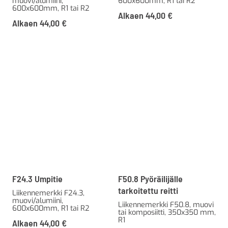
muovi/alumiini,
600x600mm, R1 tai R2
600x600mm, R1 tai R2
Alkaen
44,00
€
Alkaen
44,00
€
F24.3 Umpitie
F50.8 Pyöräilijälle
tarkoitettu reitti
Liikennemerkki F24.3,
muovi/alumiini,
Liikennemerkki F50.8, muovi
600x600mm, R1 tai R2
tai komposiitti, 350x350 mm,
R1
Alkaen
44,00
€