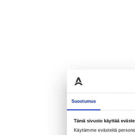
LISÄTIEDOT
Suostumus
Lisätied
Tämä sivusto käyttää eväste
Käytämme evästeitä personoi
Pai