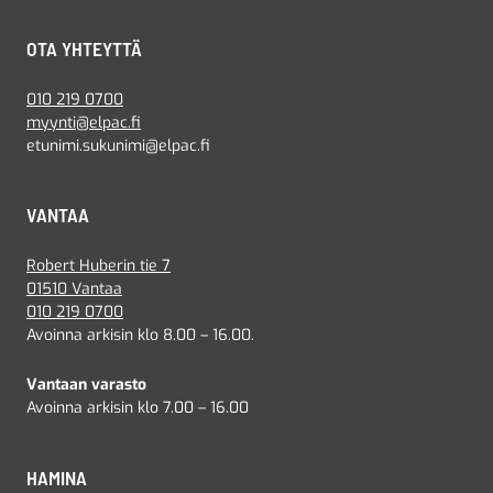
OTA YHTEYTTÄ
010 219 0700
myynti@elpac.fi
etunimi.sukunimi@elpac.fi
VANTAA
Robert Huberin tie 7
01510 Vantaa
010 219 0700
Avoinna arkisin klo 8.00 – 16.00.
Vantaan varasto
Avoinna arkisin klo 7.00 – 16.00
HAMINA