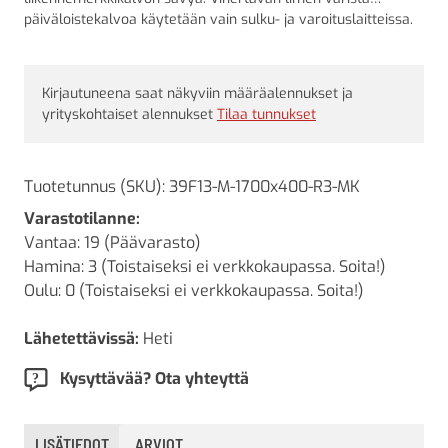
päiväloistekalvoa käytetään vain sulku- ja varoituslaitteissa.
Kirjautuneena saat näkyviin määräalennukset ja
yrityskohtaiset alennukset
Tilaa tunnukset
Tuotetunnus (SKU):
39F13-M-1700x400-R3-MK
Varastotilanne:
Vantaa: 19 (Päävarasto)
Hamina: 3 (Toistaiseksi ei verkkokaupassa. Soita!)
Oulu: 0 (Toistaiseksi ei verkkokaupassa. Soita!)
Lähetettävissä:
Heti
Kysyttävää? Ota yhteyttä
LISÄTIEDOT
ARVIOT