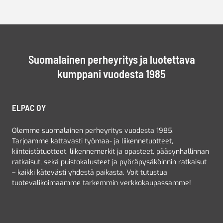
Suomalainen perheyritys ja luotettava
kumppani vuodesta 1985
ELPAC OY
Olemme suomalainen perheyritys vuodesta 1985.
Tarjoamme kattavasti työmaa- ja liikennetuotteet,
kiinteistötuotteet, liikennemerkit ja opasteet, pääsynhallinnan
ratkaisut, sekä puistokalusteet ja pyöräpysäköinnin ratkaisut
– kaikki kätevästi yhdestä paikasta. Voit tutustua
tuotevalikoimaamme tarkemmin verkkokaupassamme!