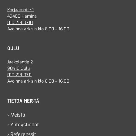
Korjaamotie 1
49400 Hamina
010 219 0710
Avoinna arkisin klo 8.00 – 16.00
OULU
Jaakolantie 2
90410 Oulu
010 219 0711
Avoinna arkisin klo 8.00 – 16.00
TIETOA MEISTÄ
› Meistä
› Yhteystiedot
› Referenssit