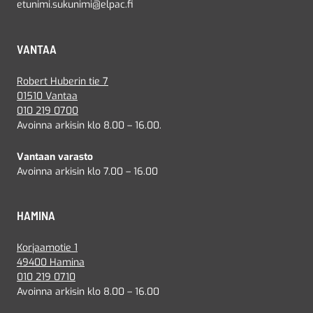
etunimi.sukunimi@elpac.fi
VANTAA
Robert Huberin tie 7
01510 Vantaa
010 219 0700
Avoinna arkisin klo 8.00 – 16.00.
Vantaan varasto
Avoinna arkisin klo 7.00 – 16.00
HAMINA
Korjaamotie 1
49400 Hamina
010 219 0710
Avoinna arkisin klo 8.00 – 16.00