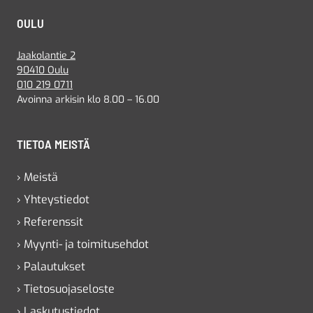
OULU
Jaakolantie 2
90410 Oulu
010 219 0711
Avoinna arkisin klo 8.00 – 16.00
TIETOA MEISTÄ
› Meistä
› Yhteystiedot
› Referenssit
› Myynti- ja toimitusehdot
› Palautukset
› Tietosuojaseloste
› Laskutustiedot