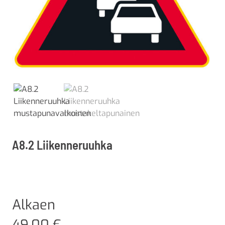
A8.2 Liikenneruuhka
Alkaen
49,00
€