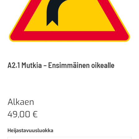
A2.1 Mutkia – Ensimmäinen oikealle
Alkaen
49,00
€
Heijastavuusluokka