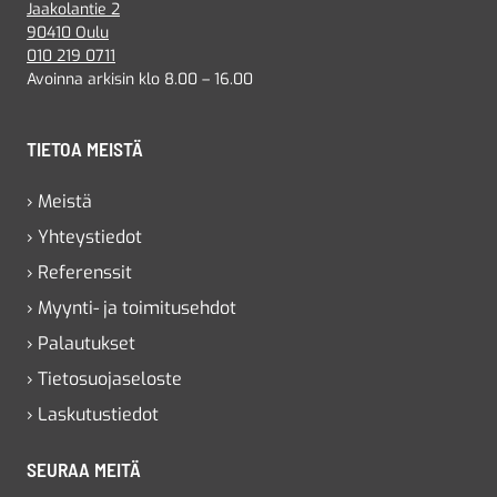
Jaakolantie 2
90410 Oulu
010 219 0711
Avoinna arkisin klo 8.00 – 16.00
TIETOA MEISTÄ
› Meistä
› Yhteystiedot
› Referenssit
› Myynti- ja toimitusehdot
› Palautukset
› Tietosuojaseloste
› Laskutustiedot
SEURAA MEITÄ