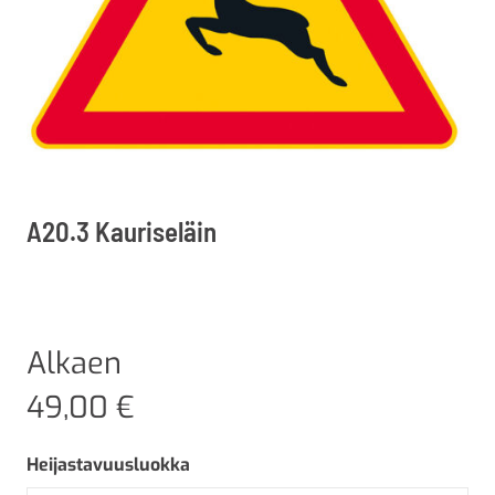
A20.3 Kauriseläin
Alkaen
49,00
€
Heijastavuusluokka