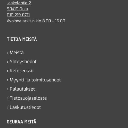
Jaakolantie 2
90410 Oulu
010 219 0711
Avoinna arkisin klo 8.00 – 16.00
TIETOA MEISTÄ
› Meistä
› Yhteystiedot
› Referenssit
› Myynti- ja toimitusehdot
› Palautukset
› Tietosuojaseloste
› Laskutustiedot
SEURAA MEITÄ