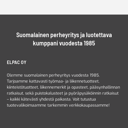
Suomalainen perheyritys ja luotettava
kumppani vuodesta 1985
ELPAC OY
Olemme suomalainen perheyritys vuodesta 1985.
Tarjoamme kattavasti työmaa- ja liikennetuotteet,
kiinteistötuotteet, liikennemerkit ja opasteet, pääsynhallinnan
ratkaisut, sekä puistokalusteet ja pyöräpysäköinnin ratkaisut
– kaikki kätevästi yhdestä paikasta. Voit tutustua
tuotevalikoimaamme tarkemmin verkkokaupassamme!