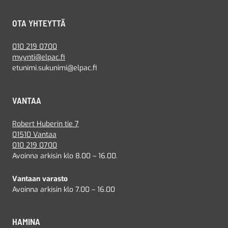
OTA YHTEYTTÄ
010 219 0700
myynti@elpac.fi
etunimi.sukunimi@elpac.fi
VANTAA
Robert Huberin tie 7
01510 Vantaa
010 219 0700
Avoinna arkisin klo 8.00 – 16.00.
Vantaan varasto
Avoinna arkisin klo 7.00 – 16.00
HAMINA