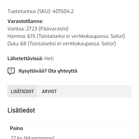
Tuotetunnus (SKU):
401504.2
Varastotilanne:
Vantaa: 2723 (Päävarasto)
Hamina: 615 (Toistaiseksi ei verkkokaupassa. Soita!)
Oulu: 68 (Toistaiseksi ei verkkokaupassa. Soita!)
Lähetettävissä:
Heti
Kysyttävää? Ota yhteyttä
LISÄTIEDOT
ARVIOT
Lisätiedot
Paino
22 kg (kilogramma)