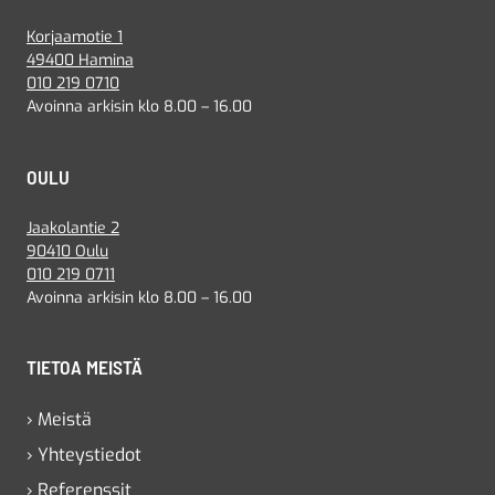
Korjaamotie 1
49400 Hamina
010 219 0710
Avoinna arkisin klo 8.00 – 16.00
OULU
Jaakolantie 2
90410 Oulu
010 219 0711
Avoinna arkisin klo 8.00 – 16.00
TIETOA MEISTÄ
› Meistä
› Yhteystiedot
› Referenssit