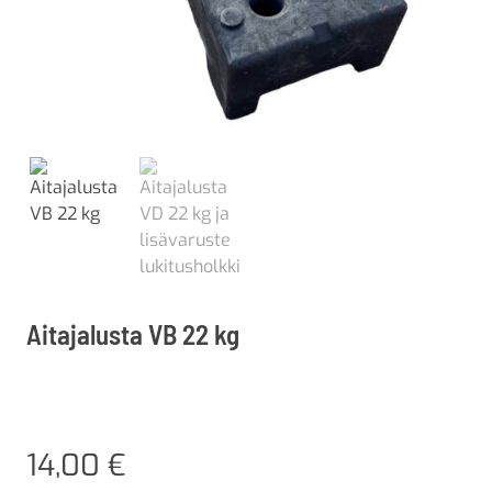
Aitajalusta VB 22 kg
14,00
€