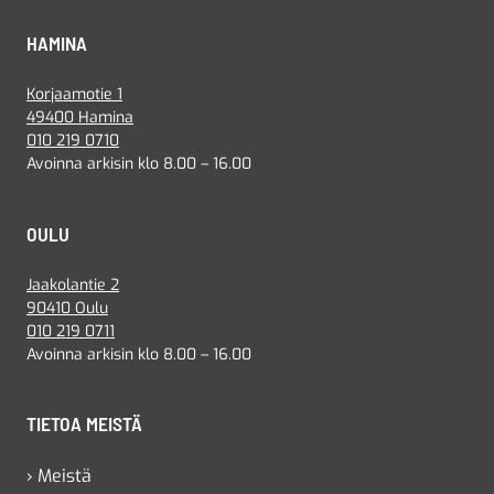
HAMINA
Korjaamotie 1
49400 Hamina
010 219 0710
Avoinna arkisin klo 8.00 – 16.00
OULU
Jaakolantie 2
90410 Oulu
010 219 0711
Avoinna arkisin klo 8.00 – 16.00
TIETOA MEISTÄ
› Meistä