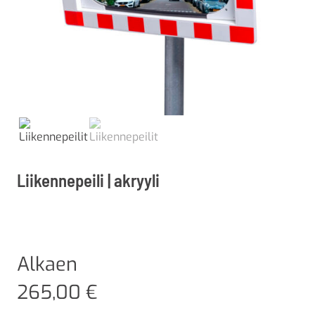
Liikennepeili | akryyli
Alkaen
265,00
€