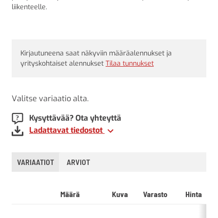
liikenteelle.
Kirjautuneena saat näkyviin määräalennukset ja
yrityskohtaiset alennukset
Tilaa tunnukset
Valitse variaatio alta.
Kysyttävää? Ota yhteyttä
Ladattavat tiedostot
VARIAATIOT
ARVIOT
Määrä
Kuva
Varasto
Hinta