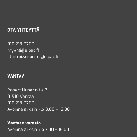
OTA YHTEYTTÄ
010 219 0700
myynti@elpac.fi
etunimi.sukunimi@elpac.fi
VANTAA
Robert Huberin tie 7
01510 Vantaa
010 219 0700
Avoinna arkisin klo 8.00 – 16.00.
Vantaan varasto
Avoinna arkisin klo 7.00 – 16.00