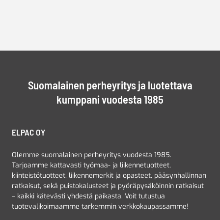
Suomalainen perheyritys ja luotettava
kumppani vuodesta 1985
ELPAC OY
Olemme suomalainen perheyritys vuodesta 1985.
Tarjoamme kattavasti työmaa- ja liikennetuotteet,
kiinteistötuotteet, liikennemerkit ja opasteet, pääsynhallinnan
ratkaisut, sekä puistokalusteet ja pyöräpysäköinnin ratkaisut
– kaikki kätevästi yhdestä paikasta. Voit tutustua
tuotevalikoimaamme tarkemmin verkkokaupassamme!