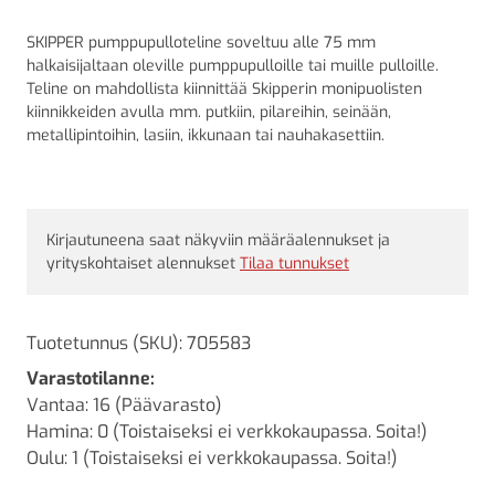
SKIPPER pumppupulloteline soveltuu alle 75 mm
halkaisijaltaan oleville pumppupulloille tai muille pulloille.
Teline on mahdollista kiinnittää Skipperin monipuolisten
kiinnikkeiden avulla mm. putkiin, pilareihin, seinään,
metallipintoihin, lasiin, ikkunaan tai nauhakasettiin.
Kirjautuneena saat näkyviin määräalennukset ja
yrityskohtaiset alennukset
Tilaa tunnukset
Tuotetunnus (SKU):
705583
Varastotilanne:
Vantaa: 16 (Päävarasto)
Hamina: 0 (Toistaiseksi ei verkkokaupassa. Soita!)
Oulu: 1 (Toistaiseksi ei verkkokaupassa. Soita!)