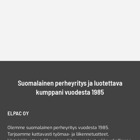
Suomalainen perheyritys ja luotettava
kumppani vuodesta 1985
ELPAC OY
Olemme suomalainen perheyritys vuodesta 1985.
Tarjoamme kattavasti työmaa- ja liikennetuotteet,