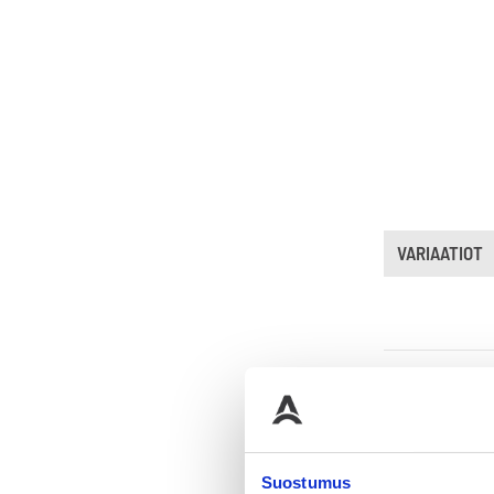
VARIAATIOT
OSTA
Suostumus