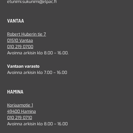
etunimi.sukunimi@elpac.fi
VANTAA
Robert Huberin tie 7
01510 Vantaa
010 219 0700
Avoinna arkisin klo 8.00 – 16.00.
Vantaan varasto
Avoinna arkisin klo 7.00 – 16.00
HAMINA
Korjaamotie 1
49400 Hamina
010 219 0710
Avoinna arkisin klo 8.00 – 16.00