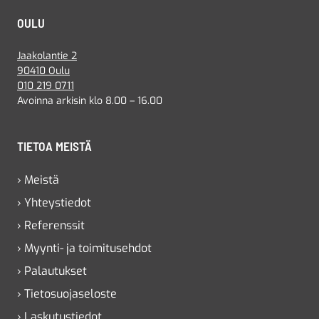
OULU
Jaakolantie 2
90410 Oulu
010 219 0711
Avoinna arkisin klo 8.00 – 16.00
TIETOA MEISTÄ
› Meistä
› Yhteystiedot
› Referenssit
› Myynti- ja toimitusehdot
› Palautukset
› Tietosuojaseloste
› Laskutustiedot