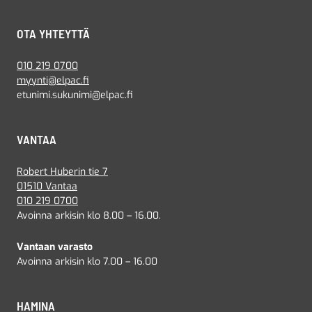
OTA YHTEYTTÄ
010 219 0700
myynti@elpac.fi
etunimi.sukunimi@elpac.fi
VANTAA
Robert Huberin tie 7
01510 Vantaa
010 219 0700
Avoinna arkisin klo 8.00 – 16.00.
Vantaan varasto
Avoinna arkisin klo 7.00 – 16.00
HAMINA