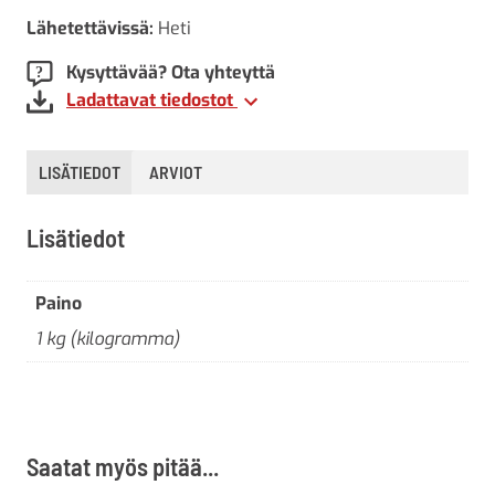
Lähetettävissä:
Heti
Kysyttävää? Ota yhteyttä
Ladattavat tiedostot
LISÄTIEDOT
ARVIOT
Lisätiedot
Paino
1 kg (kilogramma)
Saatat myös pitää...