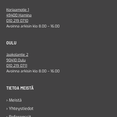
Korjaamotie 1
49400 Hamina
010 219 0710
Avoinna arkisin klo 8.00 – 16.00
OULU
Jaakolantie 2
90410 Oulu
010 219 0711
Avoinna arkisin klo 8.00 – 16.00
TIETOA MEISTÄ
› Meistä
› Yhteystiedot
› Referenssit