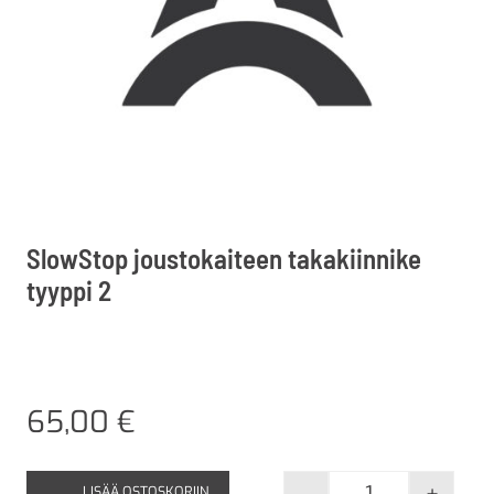
SlowStop joustokaiteen takakiinnike
tyyppi 2
65,00
€
LISÄÄ OSTOSKORIIN