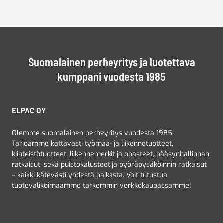
Suomalainen perheyritys ja luotettava
kumppani vuodesta 1985
ELPAC OY
Olemme suomalainen perheyritys vuodesta 1985.
Tarjoamme kattavasti työmaa- ja liikennetuotteet,
kiinteistötuotteet, liikennemerkit ja opasteet, pääsynhallinnan
ratkaisut, sekä puistokalusteet ja pyöräpysäköinnin ratkaisut
– kaikki kätevästi yhdestä paikasta. Voit tutustua
tuotevalikoimaamme tarkemmin verkkokaupassamme!