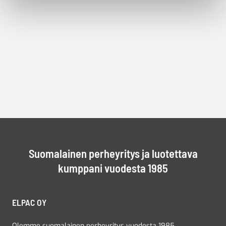
Suomalainen perheyritys ja luotettava
kumppani vuodesta 1985
ELPAC OY
Olemme suomalainen perheyritys vuodesta 1985.