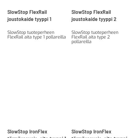
SlowStop FlexRail
SlowStop FlexRail
joustokaide tyyppi 1
joustokaide tyyppi 2
SlowStop tuoteperheen
SlowStop tuoteperheen
FlexRail aita type 1 pollareilla
FlexRail aita type 2
pollareilla
SlowStop IronFlex
SlowStop IronFlex