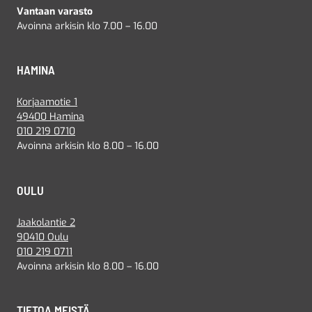
Vantaan varasto
Avoinna arkisin klo 7.00 – 16.00
HAMINA
Korjaamotie 1
49400 Hamina
010 219 0710
Avoinna arkisin klo 8.00 – 16.00
OULU
Jaakolantie 2
90410 Oulu
010 219 0711
Avoinna arkisin klo 8.00 – 16.00
TIETOA MEISTÄ