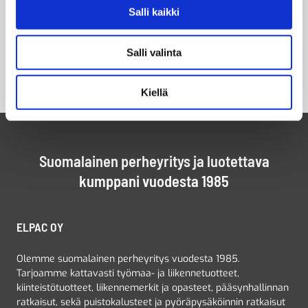
Salli kaikki
Salli valinta
Kiellä
Suomalainen perheyritys ja luotettava
kumppani vuodesta 1985
ELPAC OY
Olemme suomalainen perheyritys vuodesta 1985.
Tarjoamme kattavasti työmaa- ja liikennetuotteet,
kiinteistötuotteet, liikennemerkit ja opasteet, pääsynhallinnan
ratkaisut, sekä puistokalusteet ja pyöräpysäköinnin ratkaisut