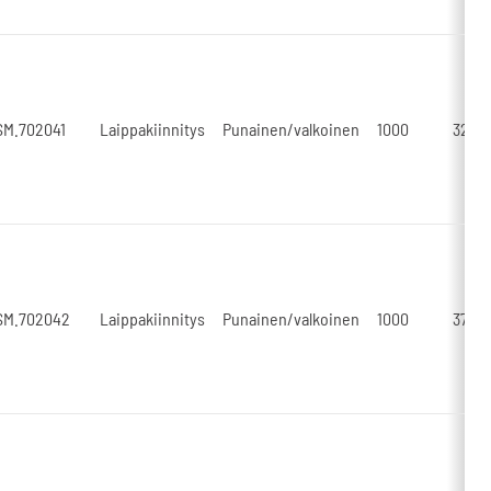
SM.702041
Laippakiinnitys
Punainen/valkoinen
1000
3250
SM.702042
Laippakiinnitys
Punainen/valkoinen
1000
3750