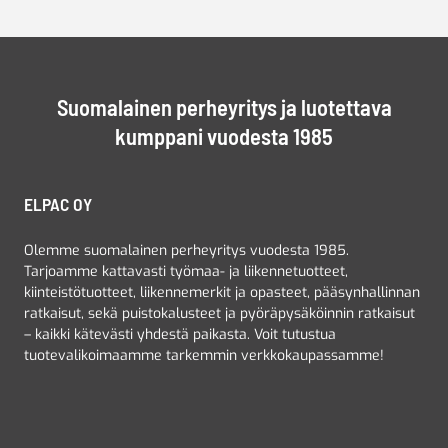
Suomalainen perheyritys ja luotettava
kumppani vuodesta 1985
ELPAC OY
Olemme suomalainen perheyritys vuodesta 1985.
Tarjoamme kattavasti työmaa- ja liikennetuotteet,
kiinteistötuotteet, liikennemerkit ja opasteet, pääsynhallinnan
ratkaisut, sekä puistokalusteet ja pyöräpysäköinnin ratkaisut
– kaikki kätevästi yhdestä paikasta. Voit tutustua
tuotevalikoimaamme tarkemmin verkkokaupassamme!