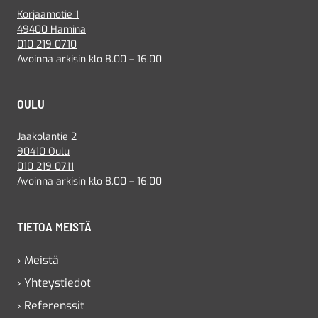
Korjaamotie 1
49400 Hamina
010 219 0710
Avoinna arkisin klo 8.00 – 16.00
OULU
Jaakolantie 2
90410 Oulu
010 219 0711
Avoinna arkisin klo 8.00 – 16.00
TIETOA MEISTÄ
› Meistä
› Yhteystiedot
› Referenssit