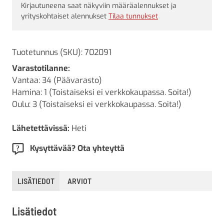
Kirjautuneena saat näkyviin määräalennukset ja
yrityskohtaiset alennukset
Tilaa tunnukset
Tuotetunnus (SKU):
702091
Varastotilanne:
Vantaa: 34 (Päävarasto)
Hamina: 1 (Toistaiseksi ei verkkokaupassa. Soita!)
Oulu: 3 (Toistaiseksi ei verkkokaupassa. Soita!)
Lähetettävissä:
Heti
Kysyttävää? Ota yhteyttä
LISÄTIEDOT
ARVIOT
Lisätiedot