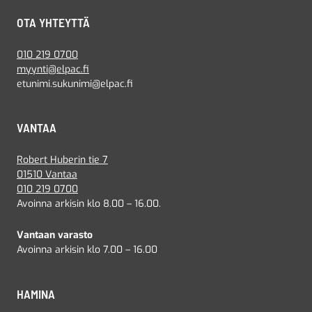
OTA YHTEYTTÄ
010 219 0700
myynti@elpac.fi
etunimi.sukunimi@elpac.fi
VANTAA
Robert Huberin tie 7
01510 Vantaa
010 219 0700
Avoinna arkisin klo 8.00 – 16.00.
Vantaan varasto
Avoinna arkisin klo 7.00 – 16.00
HAMINA