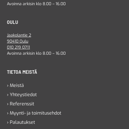
Avoinna arkisin klo 8.00 – 16.00
OULU
Jaakolantie 2
90410 Oulu
010 219 0711
Avoinna arkisin klo 8.00 – 16.00
TIETOA MEISTÄ
› Meistä
› Yhteystiedot
› Referenssit
› Myynti- ja toimitusehdot
› Palautukset