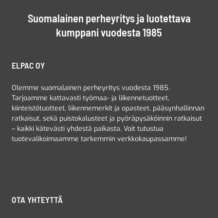
Suomalainen perheyritys ja luotettava
kumppani vuodesta 1985
ELPAC OY
Olemme suomalainen perheyritys vuodesta 1985.
Tarjoamme kattavasti työmaa- ja liikennetuotteet,
kiinteistötuotteet, liikennemerkit ja opasteet, pääsynhallinnan
ratkaisut, sekä puistokalusteet ja pyöräpysäköinnin ratkaisut
– kaikki kätevästi yhdestä paikasta. Voit tutustua
tuotevalikoimaamme tarkemmin verkkokaupassamme!
OTA YHTEYTTÄ