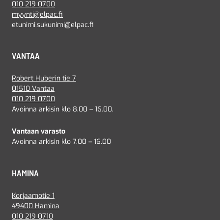
010 219 0700
myynti@elpac.fi
etunimi.sukunimi@elpac.fi
VANTAA
Robert Huberin tie 7
01510 Vantaa
010 219 0700
Avoinna arkisin klo 8.00 – 16.00.
Vantaan varasto
Avoinna arkisin klo 7.00 – 16.00
HAMINA
Korjaamotie 1
49400 Hamina
010 219 0710