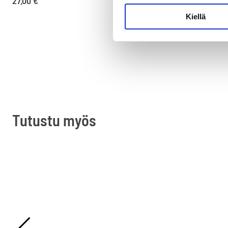
27,00
€
28,00
€
Kiellä
Tutustu myös