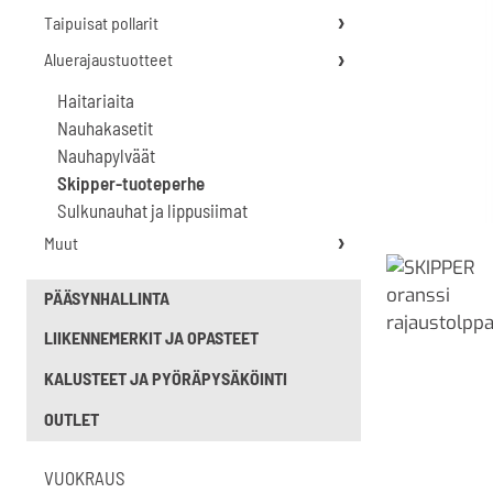
Taipuisat pollarit
Aluerajaustuotteet
Haitariaita
Nauhakasetit
Nauhapylväät
Skipper-tuoteperhe
Sulkunauhat ja lippusiimat
Muut
PÄÄSYNHALLINTA
LIIKENNEMERKIT JA OPASTEET
KALUSTEET JA PYÖRÄPYSÄKÖINTI
OUTLET
VUOKRAUS