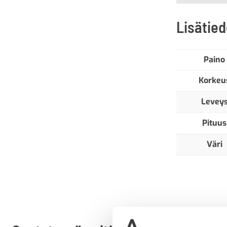
Lisätied
Paino
Korkeu
Levey
Pituus
Väri