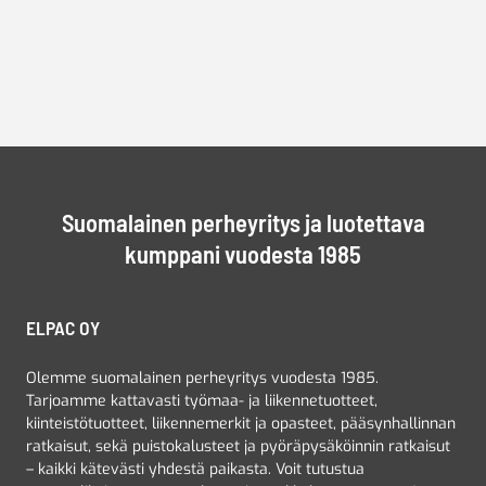
Suomalainen perheyritys ja luotettava
kumppani vuodesta 1985
ELPAC OY
Olemme suomalainen perheyritys vuodesta 1985.
Tarjoamme kattavasti työmaa- ja liikennetuotteet,
kiinteistötuotteet, liikennemerkit ja opasteet, pääsynhallinnan
ratkaisut, sekä puistokalusteet ja pyöräpysäköinnin ratkaisut
– kaikki kätevästi yhdestä paikasta. Voit tutustua