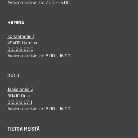
Avoinna arkisin klo 7.00 – 16.00
HAMINA
Korjaamotie 1
49400 Hamina
010 219 0710
Avoinna arkisin klo 8.00 – 16.00
OULU
Jaakolantie 2
90410 Oulu
010 219 0711
Avoinna arkisin klo 8.00 – 16.00
TIETOA MEISTÄ