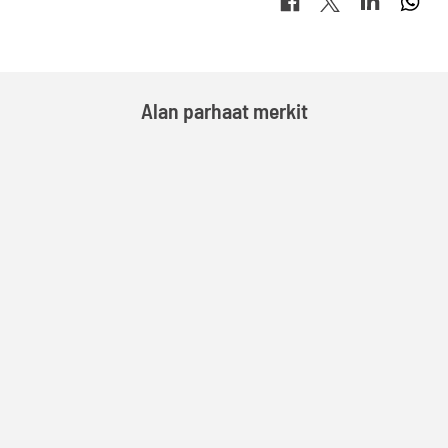
sosiaalisessa
mediassa
Alan parhaat merkit