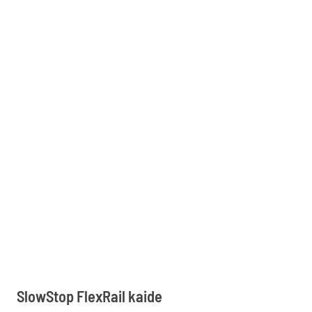
SlowStop FlexRail kaide