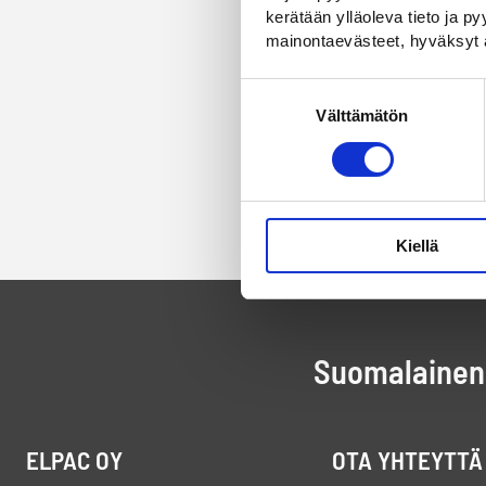
kerätään ylläoleva tieto ja 
mainontaevästeet, hyväksyt 
Suostumuksen
Välttämätön
valinta
Kiellä
Suomalainen 
ELPAC OY
OTA YHTEYTTÄ