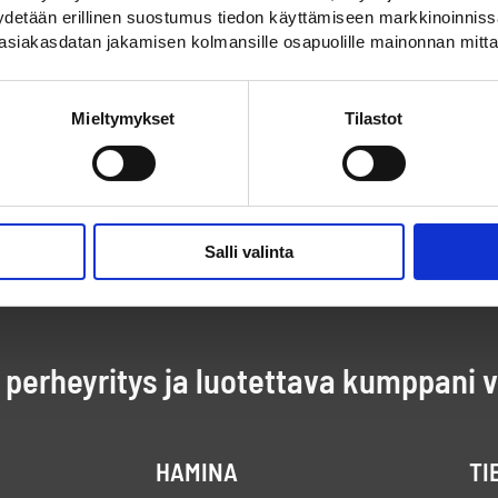
pyydetään erillinen suostumus tiedon käyttämiseen markkinoinni
asiakasdatan jakamisen kolmansille osapuolille mainonnan mitta
Mieltymykset
Tilastot
Salli valinta
perheyritys ja luotettava kumppani 
HAMINA
TI