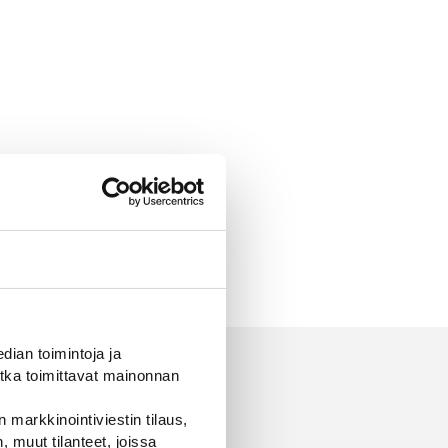
ian toimintoja ja
tka toimittavat mainonnan
 markkinointiviestin tilaus,
 muut tilanteet, joissa