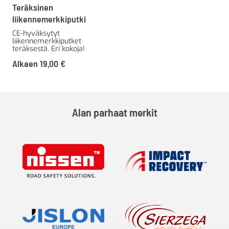
Teräksinen
liikennemerkkiputki
CE-hyväksytyt
liikennemerkkiputket
teräksestä. Eri kokoja!
Alkaen
19,00
€
Alan parhaat merkit