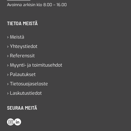
Avoinna arkisin klo 8.00 – 16.00
TIETOA MEISTÄ
› Meistä
› Yhteystiedot
› Referenssit
› Myynti- ja toimitusehdot
› Palautukset
› Tietosuojaseloste
› Laskutustiedot
SEURAA MEITÄ
Instagram
LinkedIn