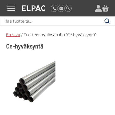
?
elpac.fi
Hae
Hae
tuotteita
Etusivu
/ Tuotteet avainsanalla “Ce-hyväksyntä”
Ce-hyväksyntä