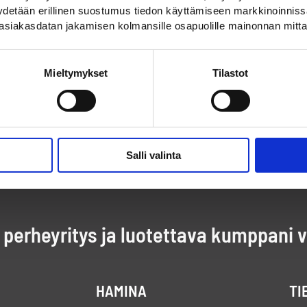
pyydetään erillinen suostumus tiedon käyttämiseen markkinoinni
asiakasdatan jakamisen kolmansille osapuolille mainonnan mitta
Mieltymykset
Tilastot
Salli valinta
perheyritys ja luotettava kumppani 
HAMINA
TI