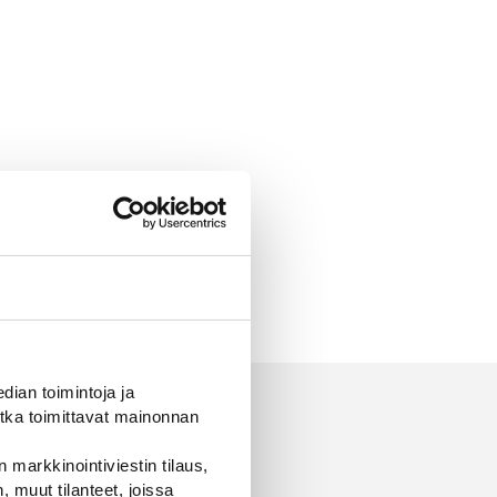
ian toimintoja ja
tka toimittavat mainonnan
 markkinointiviestin tilaus,
 muut tilanteet, joissa