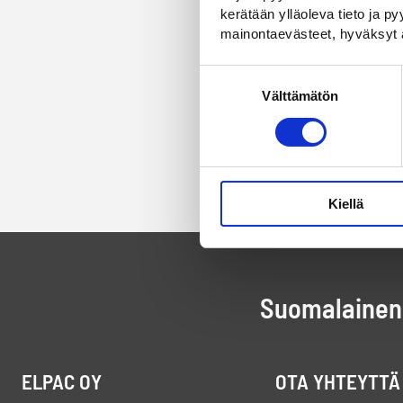
kerätään ylläoleva tieto ja 
mainontaevästeet, hyväksyt 
Suostumuksen
Välttämätön
valinta
Kiellä
Suomalainen 
ELPAC OY
OTA YHTEYTTÄ