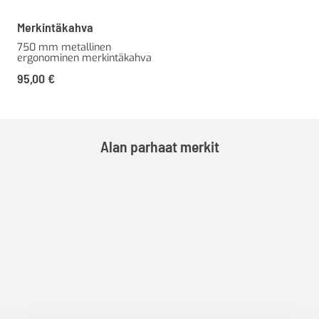
Merkintäkahva
750 mm metallinen
ergonominen merkintäkahva
95,00
€
Alan parhaat merkit