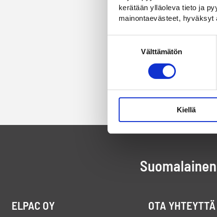
kerätään ylläoleva tieto ja 
mainontaevästeet, hyväksyt 
Suostumuksen
Välttämätön
valinta
Kiellä
Suomalainen 
ELPAC OY
OTA YHTEYTTÄ