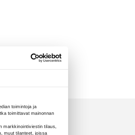
ian toimintoja ja
tka toimittavat mainonnan
 markkinointiviestin tilaus,
 muut tilanteet, joissa