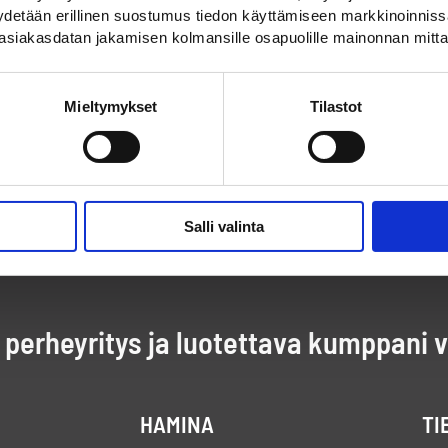
pyydetään erillinen suostumus tiedon käyttämiseen markkinoinni
asiakasdatan jakamisen kolmansille osapuolille mainonnan mitta
Mieltymykset
Tilastot
Salli valinta
perheyritys ja luotettava kumppani 
HAMINA
TI