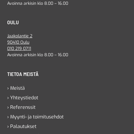
Avoinna arkisin klo 8.00 – 16.00
OULU
Jaakolantie 2
90410 Oulu
010 219 0711
Avoinna arkisin klo 8.00 – 16.00
TIETOA MEISTÄ
› Meistä
› Yhteystiedot
› Referenssit
› Myynti- ja toimitusehdot
› Palautukset