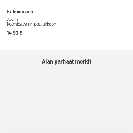
Kolmioavain
Avain
kolmioavainriippulukkoon
14,50
€
Alan parhaat merkit