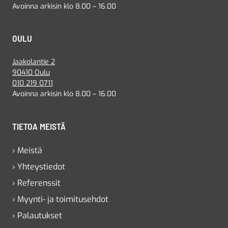
Avoinna arkisin klo 8.00 – 16.00
OULU
Jaakolantie 2
90410 Oulu
010 219 0711
Avoinna arkisin klo 8.00 – 16.00
TIETOA MEISTÄ
› Meistä
› Yhteystiedot
› Referenssit
› Myynti- ja toimitusehdot
› Palautukset