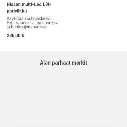
Nissen multi-Led L8H
parivilkku
Käytetään sulkuaidassa,
HVL-vaunuissa, työkoneissa
ja huoltoajoneuvoissa
285,00
€
Alan parhaat merkit