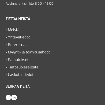
Avoinna arkisin klo 8.00 – 16.00
TIETOA MEISTÄ
› Meistä
› Yhteystiedot
› Referenssit
› Myynti- ja toimitusehdot
› Palautukset
› Tietosuojaseloste
› Laskutustiedot
SEURAA MEITÄ
Instagram
LinkedIn