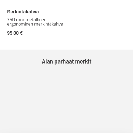
Merkintäkahva
750 mm metallinen
ergonominen merkintäkahva
95,00
€
Alan parhaat merkit