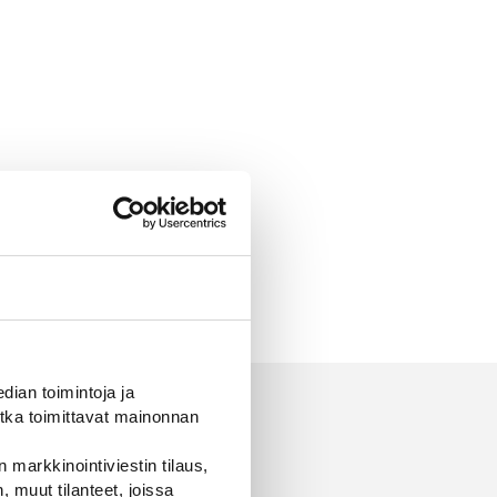
ian toimintoja ja
tka toimittavat mainonnan
 markkinointiviestin tilaus,
 muut tilanteet, joissa