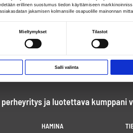
pyydetään erillinen suostumus tiedon käyttämiseen markkinoinni
asiakasdatan jakamisen kolmansille osapuolille mainonnan mitta
Mieltymykset
Tilastot
Salli valinta
perheyritys ja luotettava kumppani 
HAMINA
TI