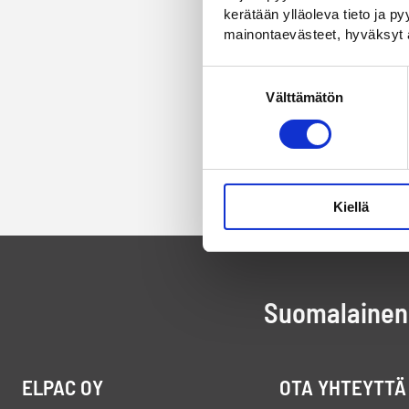
kerätään ylläoleva tieto ja 
mainontaevästeet, hyväksyt 
Suostumuksen
Välttämätön
valinta
Kiellä
Suomalainen 
ELPAC OY
OTA YHTEYTTÄ