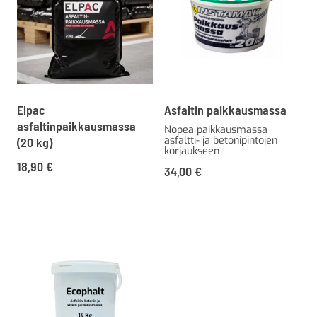
Elpac
Asfaltin paikkausmassa
asfaltinpaikkausmassa
Nopea paikkausmassa
asfaltti- ja betonipintojen
(20 kg)
korjaukseen
18,90
€
34,00
€