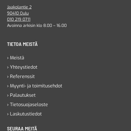
Jaakolantie 2
90410 Oulu
010 219 0711
Avoinna arkisin klo 8.00 – 16.00
TIETOA MEISTÄ
› Meistä
› Yhteystiedot
› Referenssit
› Myynti- ja toimitusehdot
› Palautukset
› Tietosuojaseloste
› Laskutustiedot
SEURAA MEITÄ