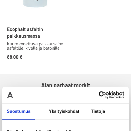
Ecophalt asfaltin
paikkausmassa
Kuumennettava paikkausaine
asfaltille, kivelle ja betonille
88,00
€
Alan parhaat merkit
Suostumus
Yksityiskohdat
Tietoja