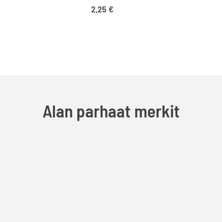
2,25
€
Alan parhaat merkit