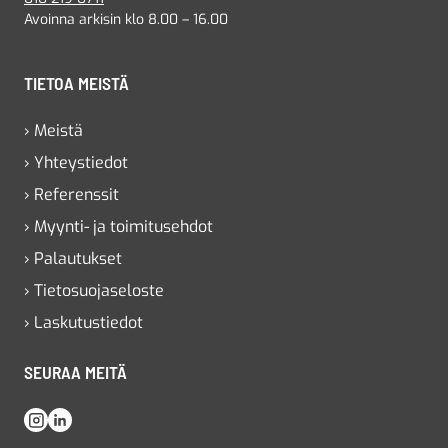
Avoinna arkisin klo 8.00 – 16.00
TIETOA MEISTÄ
› Meistä
› Yhteystiedot
› Referenssit
› Myynti- ja toimitusehdot
› Palautukset
› Tietosuojaseloste
› Laskutustiedot
SEURAA MEITÄ
Instagram
LinkedIn