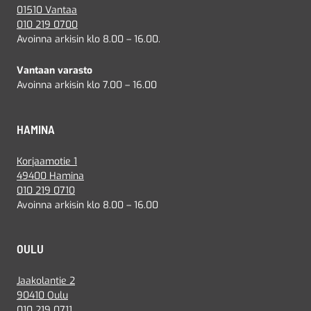
01510 Vantaa
010 219 0700
Avoinna arkisin klo 8.00 – 16.00.
Vantaan varasto
Avoinna arkisin klo 7.00 – 16.00
HAMINA
Korjaamotie 1
49400 Hamina
010 219 0710
Avoinna arkisin klo 8.00 – 16.00
OULU
Jaakolantie 2
90410 Oulu
010 219 0711