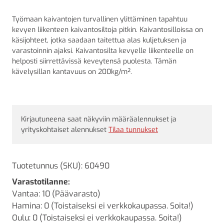
Työmaan kaivantojen turvallinen ylittäminen tapahtuu
kevyen liikenteen kaivantosiltoja pitkin. Kaivantosilloissa on
käsijohteet, jotka saadaan taitettua alas kuljetuksen ja
varastoinnin ajaksi. Kaivantosilta kevyelle liikenteelle on
helposti siirrettävissä keveytensä puolesta. Tämän
kävelysillan kantavuus on 200kg/m².
Kirjautuneena saat näkyviin määräalennukset ja
yrityskohtaiset alennukset
Tilaa tunnukset
Tuotetunnus (SKU):
60490
Varastotilanne:
Vantaa: 10 (Päävarasto)
Hamina: 0 (Toistaiseksi ei verkkokaupassa. Soita!)
Oulu: 0 (Toistaiseksi ei verkkokaupassa. Soita!)