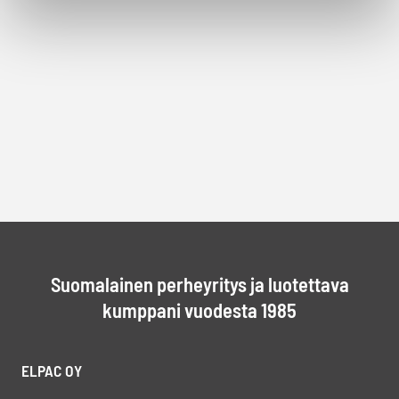
Suomalainen perheyritys ja luotettava
kumppani vuodesta 1985
ELPAC OY