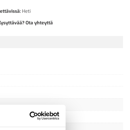
ettävissä:
Heti
Kysyttävää? Ota yhteyttä