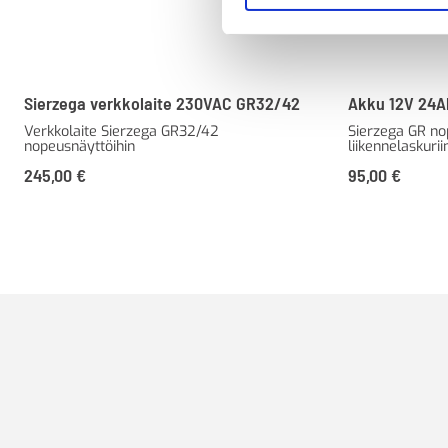
Sierzega verkkolaite 230VAC GR32/42
Akku 12V 24A
Verkkolaite Sierzega GR32/42
Sierzega GR no
nopeusnäyttöihin
liikennelaskurii
245,00
€
95,00
€