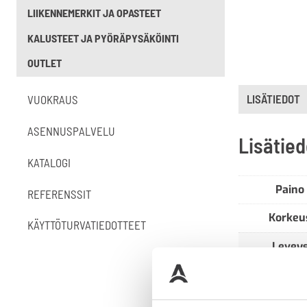
LIIKENNEMERKIT JA OPASTEET
KALUSTEET JA PYÖRÄPYSÄKÖINTI
OUTLET
LISÄTIEDOT
VUOKRAUS
ASENNUSPALVELU
Lisätied
KATALOGI
Paino
REFERENSSIT
Korkeu
KÄYTTÖTURVATIEDOTTEET
Levey
Materiaa
Pituus