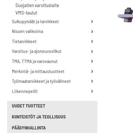
Suojatien varoituslaite
VMS-taulut
Sulkupylväät ja tarvikkeet
Nissen valikoima
Tietarvikkeet
Varoitus- ja ajoneuvovilkut
TMA, TTMA ja varovaunut
Merkintä- ja mittaustuotteet
Työmaatarvikkeet ja työvälineet
Liikennepeilit
UUDET TUOTTEET
KIINTEISTÖT JA TEOLLISUUS
PÄÄSYNHALLINTA