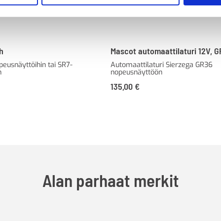
h
Mascot automaattilaturi 12V, 
peusnäyttöihin tai SR7-
Automaattilaturi Sierzega GR36
n
nopeusnäyttöön
135,00
€
Alan parhaat merkit