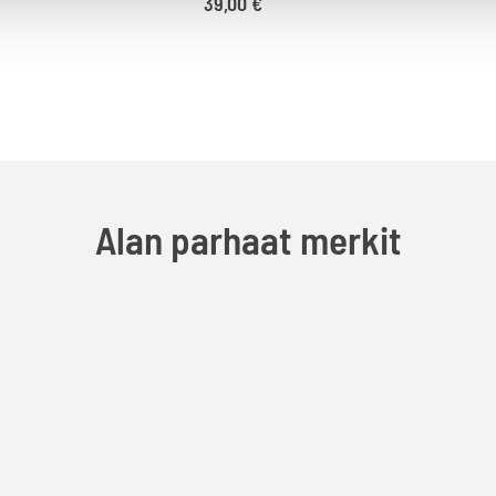
39,00
€
Alan parhaat merkit