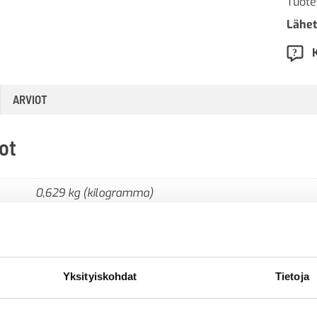
Tuote
Lähet
ARVIOT
ot
0,629 kg (kilogramma)
Yksityiskohdat
Tietoja