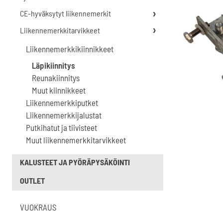
CE-hyväksytyt liikennemerkit
Liikennemerkkitarvikkeet
Liikennemerkkikiinnikkeet
Läpikiinnitys
Reunakiinnitys
Muut kiinnikkeet
Liikennemerkkiputket
Liikennemerkkijalustat
Putkihatut ja tiivisteet
Muut liikennemerkkitarvikkeet
KALUSTEET JA PYÖRÄPYSÄKÖINTI
OUTLET
VUOKRAUS