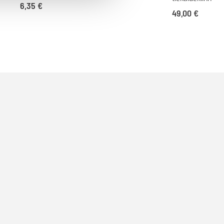
6,35
€
49,00
€