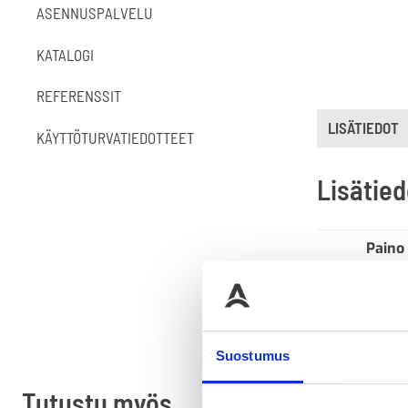
ASENNUSPALVELU
KATALOGI
REFERENSSIT
LISÄTIEDOT
KÄYTTÖTURVATIEDOTTEET
Lisätied
Paino
Suostumus
Tutustu myös