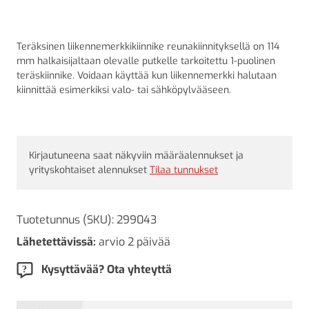
Teräksinen liikennemerkkikiinnike reunakiinnityksellä on 114
mm halkaisijaltaan olevalle putkelle tarkoitettu 1-puolinen
teräskiinnike. Voidaan käyttää kun liikennemerkki halutaan
kiinnittää esimerkiksi valo- tai sähköpylvääseen.
Kirjautuneena saat näkyviin määräalennukset ja
yrityskohtaiset alennukset
Tilaa tunnukset
Tuotetunnus (SKU):
299043
Lähetettävissä:
arvio 2 päivää
Kysyttävää? Ota yhteyttä