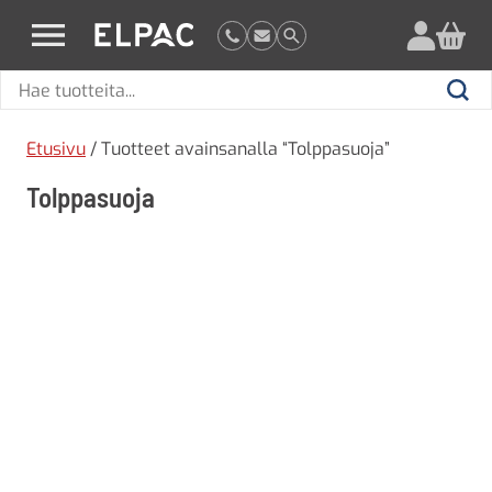
?
elpac.fi
Hae
Hae
tuotteita
Etusivu
/ Tuotteet avainsanalla “Tolppasuoja”
Tolppasuoja