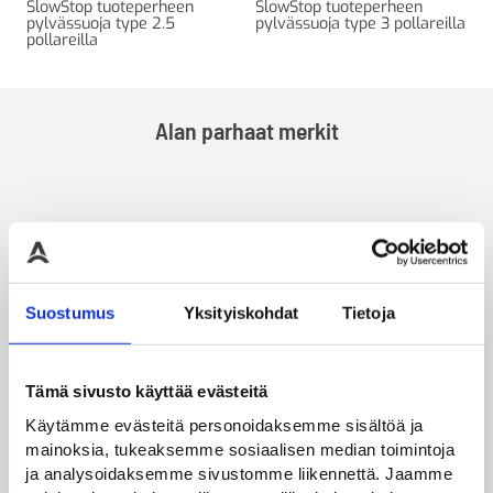
SlowStop tuoteperheen
SlowStop tuoteperheen
pylvässuoja type 2.5
pylvässuoja type 3 pollareilla
pollareilla
Alan parhaat merkit
Suostumus
Yksityiskohdat
Tietoja
Tämä sivusto käyttää evästeitä
Käytämme evästeitä personoidaksemme sisältöä ja
mainoksia, tukeaksemme sosiaalisen median toimintoja
ja analysoidaksemme sivustomme liikennettä. Jaamme