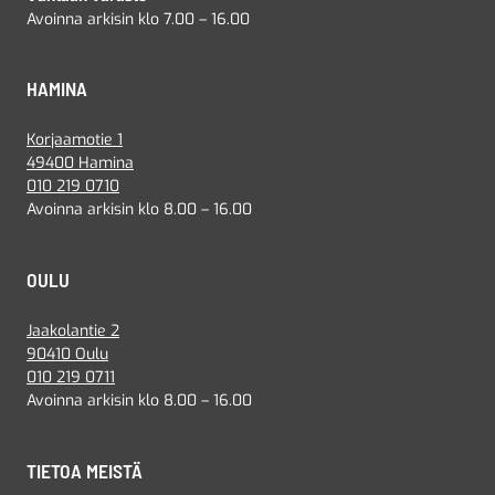
Avoinna arkisin klo 7.00 – 16.00
HAMINA
Korjaamotie 1
49400 Hamina
010 219 0710
Avoinna arkisin klo 8.00 – 16.00
OULU
Jaakolantie 2
90410 Oulu
010 219 0711
Avoinna arkisin klo 8.00 – 16.00
TIETOA MEISTÄ