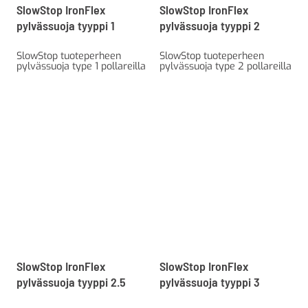
SlowStop IronFlex
SlowStop IronFlex
pylvässuoja tyyppi 1
pylvässuoja tyyppi 2
SlowStop tuoteperheen
SlowStop tuoteperheen
pylvässuoja type 1 pollareilla
pylvässuoja type 2 pollareilla
SlowStop IronFlex
SlowStop IronFlex
pylvässuoja tyyppi 2.5
pylvässuoja tyyppi 3