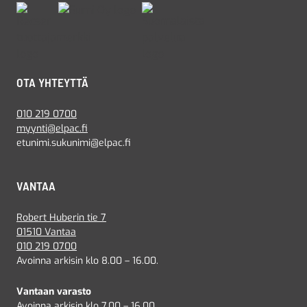
OTA YHTEYTTÄ
010 219 0700
myynti@elpac.fi
etunimi.sukunimi@elpac.fi
VANTAA
Robert Huberin tie 7
01510 Vantaa
010 219 0700
Avoinna arkisin klo 8.00 – 16.00.
Vantaan varasto
Avoinna arkisin klo 7.00 – 16.00