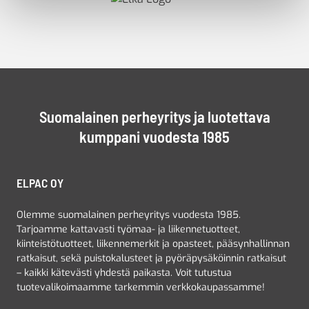
Suomalainen perheyritys ja luotettava
kumppani vuodesta 1985
ELPAC OY
Olemme suomalainen perheyritys vuodesta 1985.
Tarjoamme kattavasti työmaa- ja liikennetuotteet,
kiinteistötuotteet, liikennemerkit ja opasteet, pääsynhallinnan
ratkaisut, sekä puistokalusteet ja pyöräpysäköinnin ratkaisut
– kaikki kätevästi yhdestä paikasta. Voit tutustua
tuotevalikoimaamme tarkemmin verkkokaupassamme!