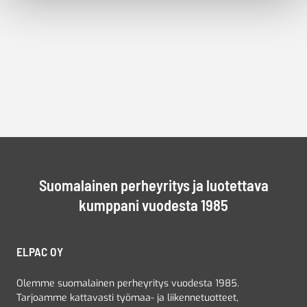
Suomalainen perheyritys ja luotettava
kumppani vuodesta 1985
ELPAC OY
Olemme suomalainen perheyritys vuodesta 1985.
Tarjoamme kattavasti työmaa- ja liikennetuotteet,