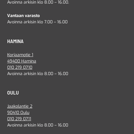
Avoinna arkisin klo 8.00 – 16.00.
Vantaan varasto
Avoinna arkisin klo 7.00 – 16.00
HAMINA
Korjaamotie 1
49400 Hamina
010 219 0710
Avoinna arkisin klo 8.00 – 16.00
OULU
Jaakolantie 2
90410 Oulu
010 219 0711
Avoinna arkisin klo 8.00 – 16.00