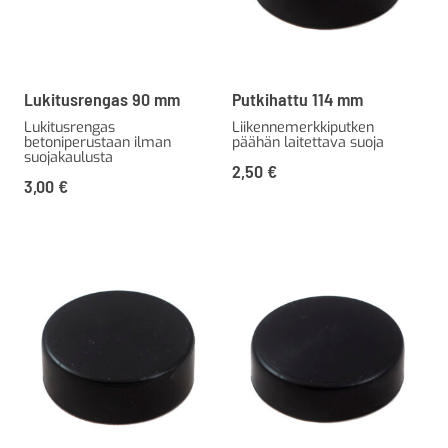
Lukitusrengas 90 mm
Putkihattu 114 mm
Lukitusrengas
Liikennemerkkiputken
betoniperustaan ilman
päähän laitettava suoja
suojakaulusta
2,50
€
3,00
€