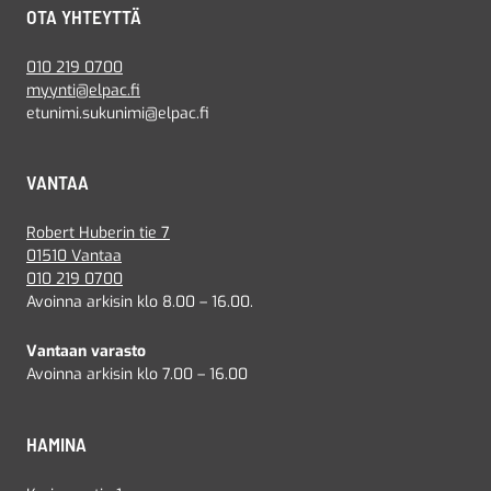
OTA YHTEYTTÄ
010 219 0700
myynti@elpac.fi
etunimi.sukunimi@elpac.fi
VANTAA
Robert Huberin tie 7
01510 Vantaa
010 219 0700
Avoinna arkisin klo 8.00 – 16.00.
Vantaan varasto
Avoinna arkisin klo 7.00 – 16.00
HAMINA