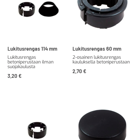
Lukitusrengas 114 mm
Lukitusrengas 60 mm
Lukitusrengas
2-osainen lukitusrengas
betoniperustaan ilman
kauluksella betoniperustaan
suojakaulusta
2,70
€
3,20
€