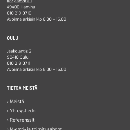
Korjaamotie 1
49400 Hamina
010 219 0710
Avoinna arkisin klo 8.00 – 16.00
OULU
Jaakolantie 2
90410 Oulu
010 219 0711
Avoinna arkisin klo 8.00 – 16.00
TIETOA MEISTÄ
› Meistä
› Yhteystiedot
› Referenssit
› Myynti- ja toimitusehdot